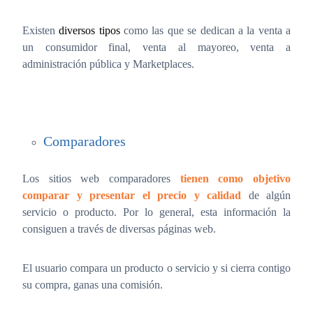
Existen
diversos tipos
como las que se dedican a la venta a
un consumidor final, venta al mayoreo, venta a
administración pública y Marketplaces.
Comparadores
Los sitios web comparadores
tienen como objetivo
comparar y presentar el precio y calidad
de algún
servicio o producto. Por lo general, esta información la
consiguen a través de diversas páginas web.
El usuario compara un producto o servicio y si cierra contigo
su compra, ganas una comisión.