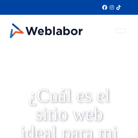
¿Cuál es el
sitio web
ideal para mi