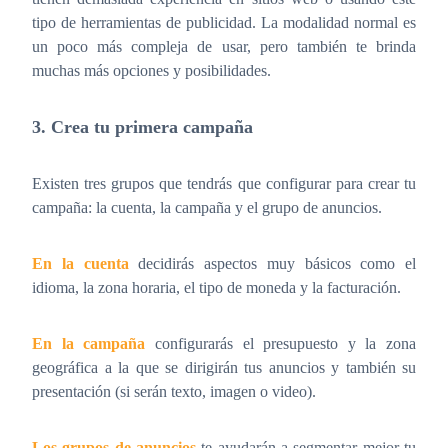
tipo de herramientas de publicidad. La modalidad normal es
un poco más compleja de usar, pero también te brinda
muchas más opciones y posibilidades.
3. Crea tu primera campaña
Existen tres grupos que tendrás que configurar para crear tu
campaña: la cuenta, la campaña y el grupo de anuncios.
En la cuenta
decidirás aspectos muy básicos como el
idioma, la zona horaria, el tipo de moneda y la facturación.
En la campaña
configurarás el presupuesto y la zona
geográfica a la que se dirigirán tus anuncios y también su
presentación (si serán texto, imagen o video).
Los grupos de anuncios
te ayudarán a segmentar mejor tu